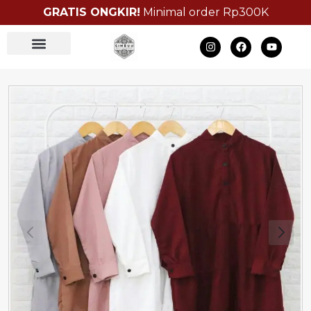
GRATIS ONGKIR!
Minimal order Rp300K
Bulk Order