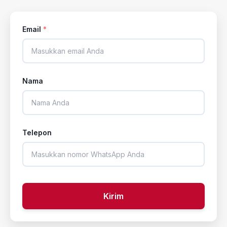
Email
*
Nama
Telepon
Kirim