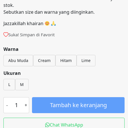
stok.
Sebutkan size dan warna yang diinginkan.
Jazzakillah khairan
Suka! Simpan di Favorit
Warna
Abu Muda
Cream
Hitam
Lime
Ukuran
L
M
Tambah ke keranjang
Chat WhatsApp