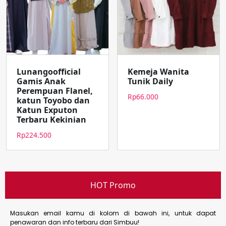
Lunangoofficial
Kemeja Wanita
Gamis Anak
Tunik Daily
Perempuan Flanel,
Rp
66.000
katun Toyobo dan
Katun Exputon
Terbaru Kekinian
Rp
224.500
HOT Promo
Masukan email kamu di kolom di bawah ini, untuk dapat
penawaran dan info terbaru dari Simbuu!