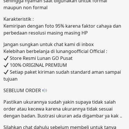
sehingga nyaman saat digunakan untuk formal
maupun non formal
Karakteristik :
Kemiripan dengan foto 95% karena faktor cahaya dan
perbedaan resolusi masing masing HP
Jangan sungkan untuk chat kami di inbox
Kelebihan berbelanja di lunangoofficial Official :
Store Resmi Lunan GO Pusat
100% ORIGINAL PREMIUM
Setiap paket kiriman sudah standard aman sampai
tujuan
SEBELUM ORDER
Pastikan ukurannya sudah yakin supaya tidak salah
order atau kecewa karena ukurannya tidak sesuai
dengan badan. Ilustrasi ukuran ada digambar ya kak ..
Silahkan chat dahulu sebelum membeli untuk tanya