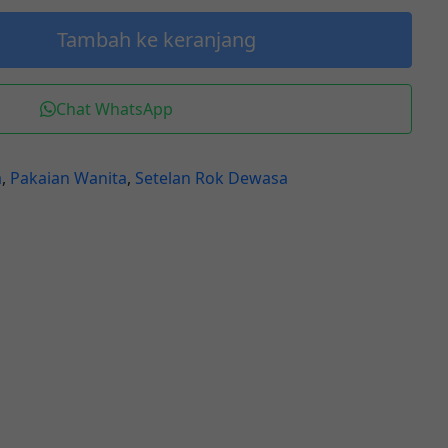
Tambah ke keranjang
Chat WhatsApp
a
,
Pakaian Wanita
,
Setelan Rok Dewasa