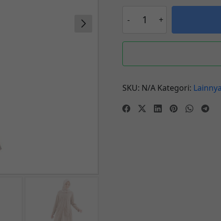
SKU:
N/A
Kategori:
Lainny