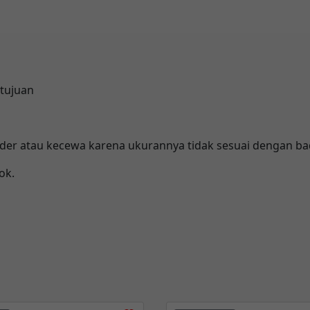
tujuan
rder atau kecewa karena ukurannya tidak sesuai dengan ba
ok.