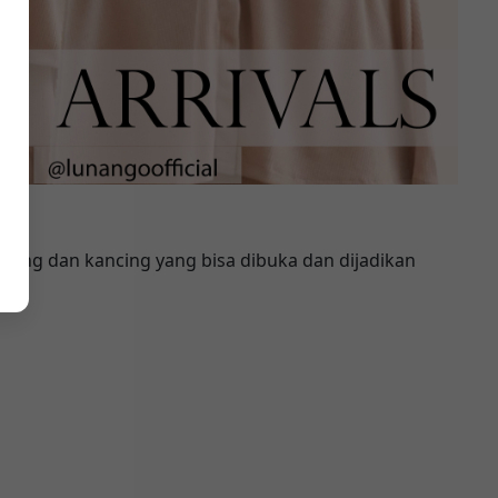
tong dan kancing yang bisa dibuka dan dijadikan