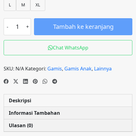
L
M
XL
Tambah ke keranjang
Chat WhatsApp
SKU:
N/A
Kategori:
Gamis
,
Gamis Anak
,
Lainnya
Deskripsi
Informasi Tambahan
Ulasan (0)