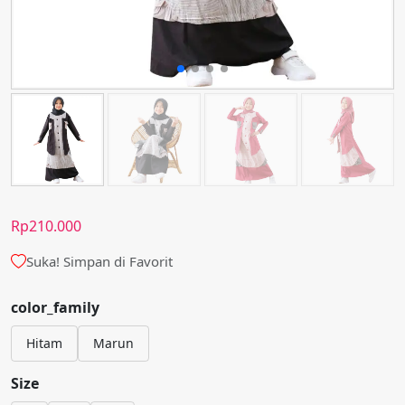
Rp
210.000
Suka! Simpan di Favorit
color_family
Hitam
Marun
Size