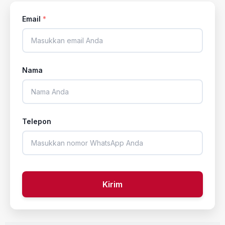
Email
*
Nama
Telepon
Kirim