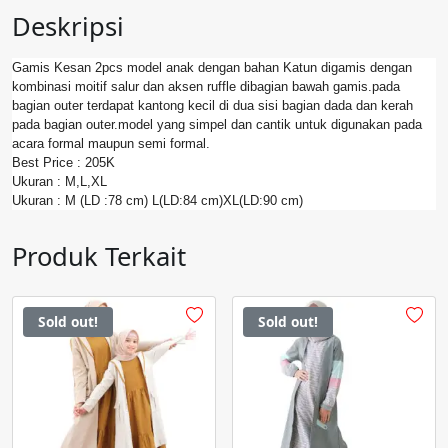
Deskripsi
Gamis Kesan 2pcs model anak dengan bahan Katun digamis dengan
kombinasi moitif salur dan aksen ruffle dibagian bawah gamis.pada
bagian outer terdapat kantong kecil di dua sisi bagian dada dan kerah
pada bagian outer.model yang simpel dan cantik untuk digunakan pada
acara formal maupun semi formal.
Best Price : 205K
Ukuran : M,L,XL
Ukuran : M (LD :78 cm) L(LD:84 cm)XL(LD:90 cm)
Produk Terkait
Sold out!
Sold out!