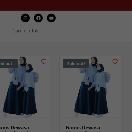
ld out!
Sold out!
amis Dewasa
Gamis Dewasa