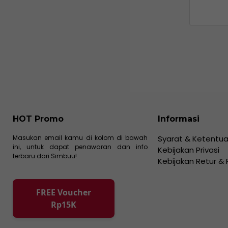
HOT Promo
Informasi
Masukan email kamu di kolom di bawah
Syarat & Ketentu
ini, untuk dapat penawaran dan info
Kebijakan Privasi
terbaru dari Simbuu!
Kebijakan Retur &
FREE Voucher
Rp15K