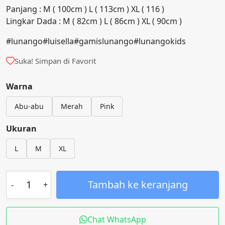
Panjang : M ( 100cm ) L ( 113cm ) XL ( 116 )
Lingkar Dada : M ( 82cm ) L ( 86cm ) XL ( 90cm )
#lunango#luisella#gamislunango#lunangokids
Suka! Simpan di Favorit
Warna
Abu-abu
Merah
Pink
Ukuran
L
M
XL
Tambah ke keranjang
Chat WhatsApp