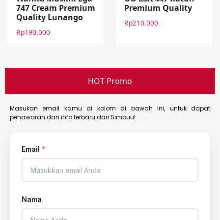
747 Cream Premium
Premium Quality
Quality Lunango
Rp
210.000
Rp
190.000
HOT Promo
Masukan email kamu di kolom di bawah ini, untuk dapat
penawaran dan info terbaru dari Simbuu!
Email
*
Nama