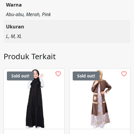
Warna
Abu-abu, Merah, Pink
Ukuran
L, M, XL
Produk Terkait
Sold out!
Sold out!