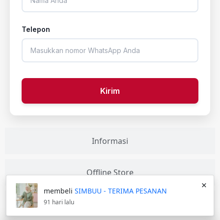
Telepon
Kirim
Informasi
Offline Store
×
membeli
SIMBUU - TERIMA PESANAN
91 hari lalu
Our Collection