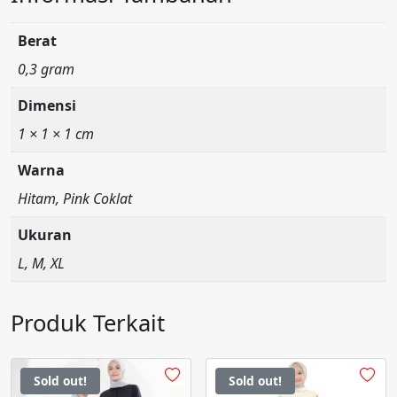
Berat
0,3 gram
Dimensi
1 × 1 × 1 cm
Warna
Hitam, Pink Coklat
Ukuran
L, M, XL
Produk Terkait
Sold out!
Sold out!