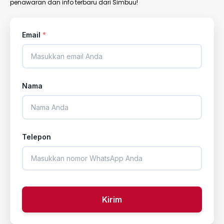
penawaran dan info terbaru dari Simbuu!
Email
*
Nama
Telepon
Kirim