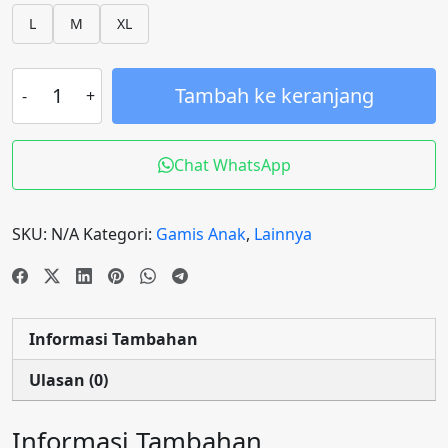
L
M
XL
Tambah ke keranjang
Chat WhatsApp
SKU:
N/A
Kategori:
Gamis Anak
,
Lainnya
Informasi Tambahan
Ulasan (0)
Informasi Tambahan