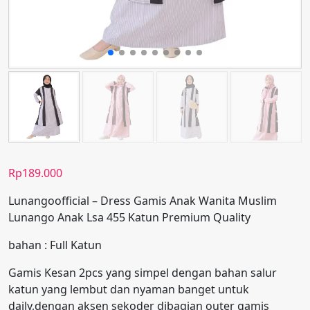
Rp
189.000
Lunangoofficial – Dress Gamis Anak Wanita Muslim
Lunango Anak Lsa 455 Katun Premium Quality
bahan : Full Katun
Gamis Kesan 2pcs yang simpel dengan bahan salur
katun yang lembut dan nyaman banget untuk
daily,dengan aksen sekoder dibagian outer gamis