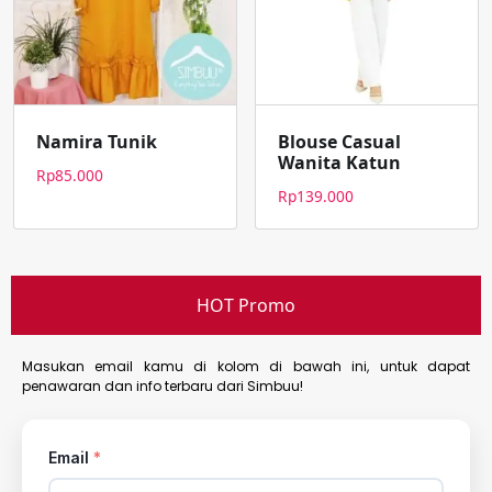
Namira Tunik
Blouse Casual
Wanita Katun
Rp
85.000
Rp
139.000
HOT Promo
Masukan email kamu di kolom di bawah ini, untuk dapat
penawaran dan info terbaru dari Simbuu!
Email
*