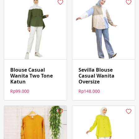
Blouse Casual
Sevilla Blouse
Wanita Two Tone
Casual Wanita
Katun
Oversize
Rp
99.000
Rp
148.000