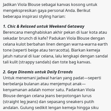
Jadikan Viola Blouse sebagai kanvas kosong untuk
mengekspresikan gaya personal Anda. Berikut
beberapa inspirasi styling harian:
1. Chic & Relaxed untuk Weekend Getaway
Berencana menghabiskan akhir pekan di luar kota atau
sekadar brunch di kafe? Padukan Viola Blouse dengan
celana kulot berbahan linen dengan warna-warna earth
tone (seperti beige atau terracotta). Biarkan kemeja
jatuh natural di luar celana, lalu lengkapi dengan sandal
tali kulit (strappy sandals) dan tote bag kanvas.
2. Gaya Dinamis untuk Daily Errands
Untuk menemani jadwal harian yang padat—seperti
berbelanja bulanan atau menjemput anak—
kenyamanan adalah nomor satu. Padankan Viola
Blouse dengan celana jeans berpotongan lurus
(straight leg jeans) dan sepasang sneakers putih
andalan. Gulung sedikit lengan kemeja hingga siku