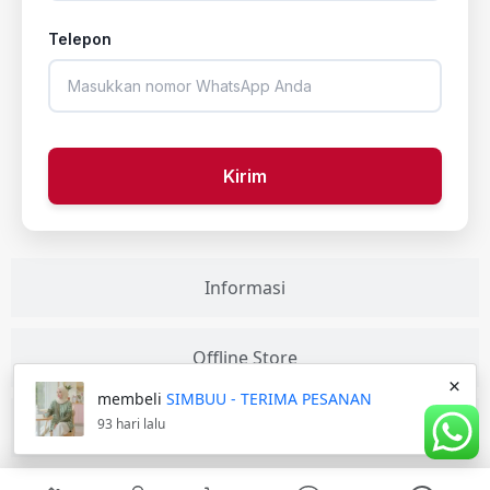
Telepon
Kirim
Informasi
Offline Store
×
membeli
SIMBUU - TERIMA PESANAN
93 hari lalu
Our Collection