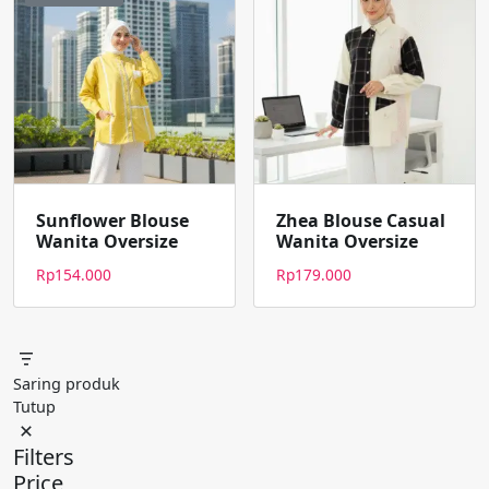
Sunflower Blouse
Zhea Blouse Casual
Wanita Oversize
Wanita Oversize
Rp
154.000
Rp
179.000
Saring produk
Tutup
Filters
Price