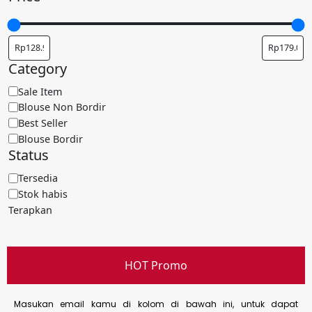
Category
Sale Item
Blouse Non Bordir
Best Seller
Blouse Bordir
Status
Tersedia
Stok habis
Terapkan
HOT Promo
Masukan email kamu di kolom di bawah ini, untuk dapat