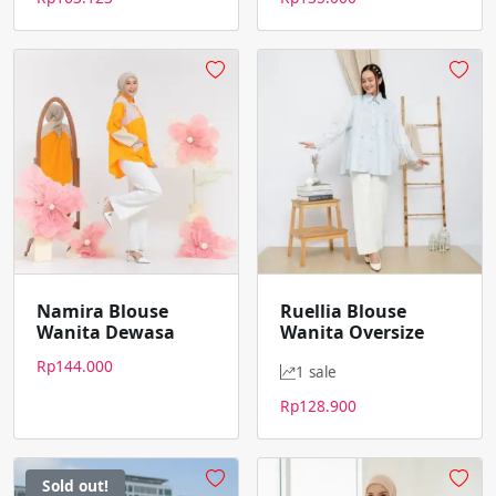
Namira Blouse
Ruellia Blouse
Wanita Dewasa
Wanita Oversize
Rp
144.000
1 sale
Rp
128.900
Sold out!