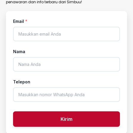
penawaran dan info terbaru dari Simbuu!
Email
*
Nama
Telepon
Kirim